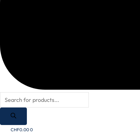
CHF
0.00
0