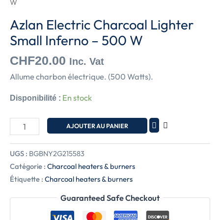
W
Azlan Electric Charcoal Lighter
Small Inferno – 500 W
CHF
20.00
Inc. Vat
Allume charbon électrique. (500 Watts).
En stock
Disponibilité :
AJOUTER AU PANIER
UGS :
BGBNY2G215583
Catégorie :
Charcoal heaters & burners
Étiquette :
Charcoal heaters & burners
Guaranteed Safe Checkout