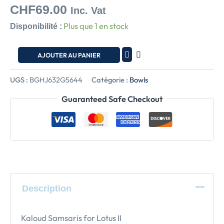
CHF
69.00
Inc. Vat
Plus que 1 en stock
Disponibilité :
AJOUTER AU PANIER
UGS :
BGHJ632G5644
Catégorie :
Bowls
Guaranteed Safe Checkout
Description
Kaloud Samsaris for Lotus II