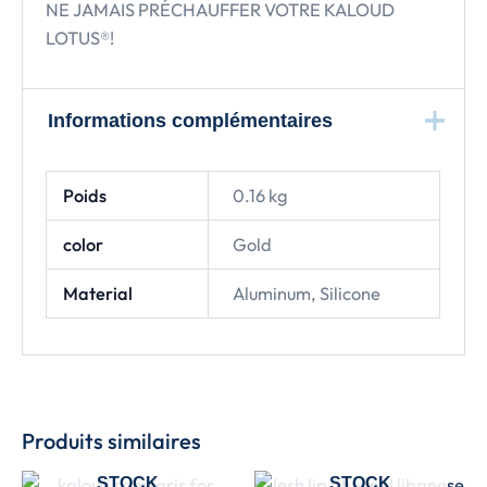
NE JAMAIS PRÉCHAUFFER VOTRE KALOUD
LOTUS®!
Informations complémentaires
Poids
0.16 kg
color
Gold
Material
Aluminum, Silicone
Produits similaires
EN RUPTURE DE
EN RUPTURE DE
STOCK
STOCK