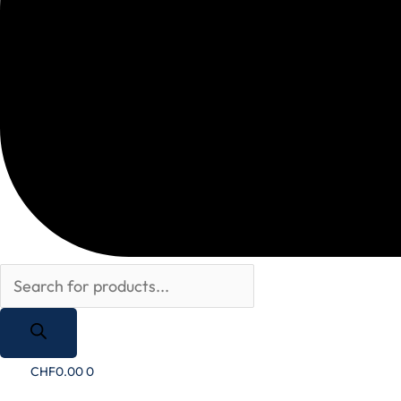
CHF
0.00
0