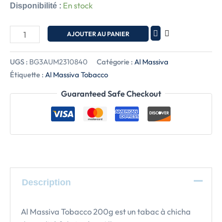
En stock
Disponibilité :
AJOUTER AU PANIER
UGS :
BG3AUM2310840
Catégorie :
Al Massiva
Étiquette :
Al Massiva Tobacco
Guaranteed Safe Checkout
Description
Al Massiva Tobacco 200g est un tabac à chicha