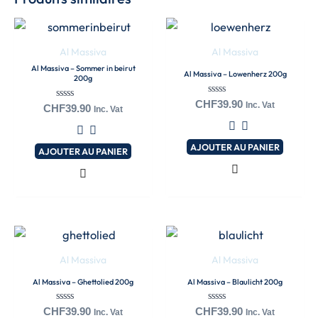
Al Massiva
Al Massiva
Al Massiva – Sommer in beirut
Al Massiva – Lowenherz 200g
200g
Note
CHF
39.90
Inc. Vat
Note
CHF
39.90
Inc. Vat
0
0
sur
sur
5
5
AJOUTER AU PANIER
AJOUTER AU PANIER
Al Massiva
Al Massiva
Al Massiva – Ghettolied 200g
Al Massiva – Blaulicht 200g
Note
Note
CHF
39.90
CHF
39.90
Inc. Vat
Inc. Vat