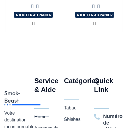
0
0
sur
sur
5
5
AJOUTER AU PANIER
AJOUTER AU PANIER
Service
Catégories
Quick
& Aide
Link
Smok-
Beast
Tabac
Votre
Numéro
Home
Shishas
destination
de
incontournable