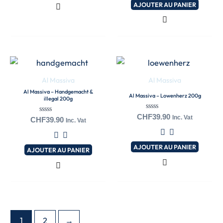
AJOUTER AU PANIER
Al Massiva
Al Massiva
Al Massiva – Handgemacht &
Al Massiva – Lowenherz 200g
illegal 200g
Note
CHF
39.90
Inc. Vat
Note
CHF
39.90
Inc. Vat
0
0
sur
sur
5
5
AJOUTER AU PANIER
AJOUTER AU PANIER
1
2
→