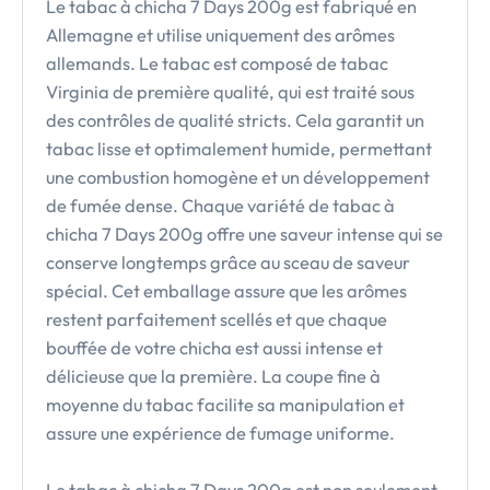
Le tabac à chicha 7 Days 200g est fabriqué en
Allemagne et utilise uniquement des arômes
allemands. Le tabac est composé de tabac
Virginia de première qualité, qui est traité sous
des contrôles de qualité stricts. Cela garantit un
tabac lisse et optimalement humide, permettant
une combustion homogène et un développement
de fumée dense. Chaque variété de tabac à
chicha 7 Days 200g offre une saveur intense qui se
conserve longtemps grâce au sceau de saveur
spécial. Cet emballage assure que les arômes
restent parfaitement scellés et que chaque
bouffée de votre chicha est aussi intense et
délicieuse que la première. La coupe fine à
moyenne du tabac facilite sa manipulation et
assure une expérience de fumage uniforme.
Le tabac à chicha 7 Days 200g est non seulement