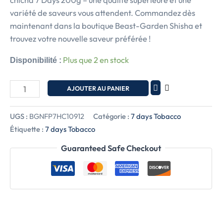
chicha 7 Days 200g – une qualité supérieure et une
variété de saveurs vous attendent. Commandez dès
maintenant dans la boutique Beast-Garden Shisha et
trouvez votre nouvelle saveur préférée !
Plus que 2 en stock
Disponibilité :
AJOUTER AU PANIER
UGS :
BGNFP7HC10912
Catégorie :
7 days Tobacco
Étiquette :
7 days Tobacco
Guaranteed Safe Checkout