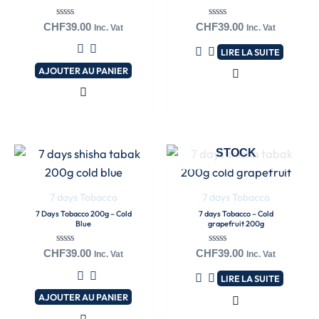
Note
Note
CHF
39.00
CHF
39.00
Inc. Vat
Inc. Vat
0
0
sur
sur
LIRE LA SUITE
5
5
AJOUTER AU PANIER
EN RUPTURE DE
STOCK
7 days Tobacco
7 days Tobacco
7 Days Tobacco 200g – Cold
7 days Tobacco – Cold
Blue
grapefruit 200g
Note
Note
CHF
39.00
CHF
39.00
Inc. Vat
Inc. Vat
0
0
sur
sur
LIRE LA SUITE
5
5
AJOUTER AU PANIER