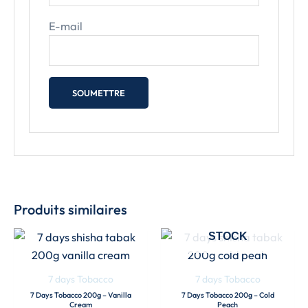
E-mail
Produits similaires
EN RUPTURE DE
STOCK
7 days Tobacco
7 days Tobacco
7 Days Tobacco 200g – Vanilla
7 Days Tobacco 200g – Cold
Cream
Peach