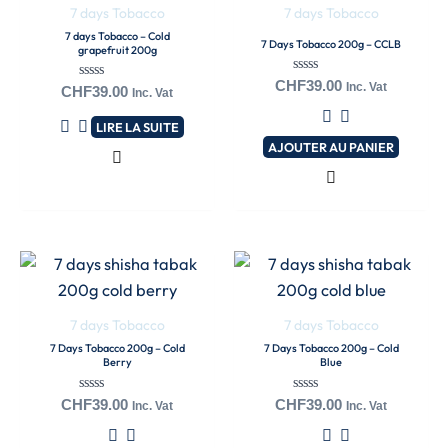
7 days Tobacco
7 days Tobacco
7 days Tobacco – Cold
7 Days Tobacco 200g – CCLB
grapefruit 200g
Note
CHF
39.00
Inc. Vat
Note
CHF
39.00
Inc. Vat
0
0
sur
sur
5
LIRE LA SUITE
5
AJOUTER AU PANIER
7 days Tobacco
7 days Tobacco
7 Days Tobacco 200g – Cold
7 Days Tobacco 200g – Cold
Berry
Blue
Note
Note
CHF
39.00
CHF
39.00
Inc. Vat
Inc. Vat
0
0
sur
sur
5
5