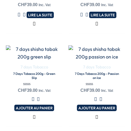
Note
Note
CHF
39.00
CHF
39.00
Inc. Vat
Inc. Vat
0
0
sur
sur
LIRE LA SUITE
LIRE LA SUITE
5
5
7 days Tobacco
7 days Tobacco
7 Days Tobacco 200g – Green
7 Days Tobacco 200g – Passion
Slip
on Ice
Note
Note
CHF
39.00
CHF
39.00
Inc. Vat
Inc. Vat
0
0
sur
sur
5
5
AJOUTER AU PANIER
AJOUTER AU PANIER