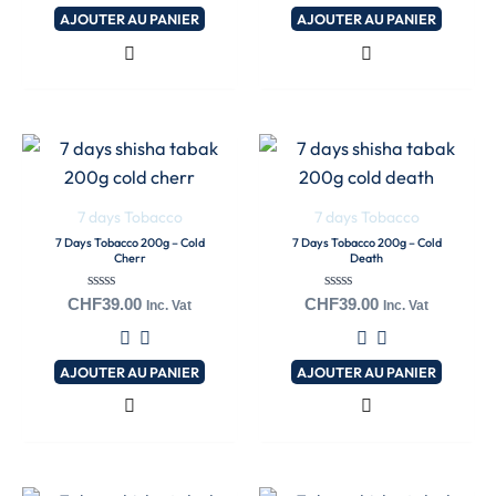
AJOUTER AU PANIER
AJOUTER AU PANIER
7 days Tobacco
7 days Tobacco
7 Days Tobacco 200g – Cold
7 Days Tobacco 200g – Cold
Cherr
Death
Note
Note
CHF
39.00
CHF
39.00
Inc. Vat
Inc. Vat
0
0
sur
sur
5
5
AJOUTER AU PANIER
AJOUTER AU PANIER