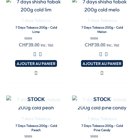
7 days Tobacco
7 days Tobacco
7 Days Tobacco 200g – Cold
7 Days Tobacco 200g – Cold
Lime
Melon
Note
Note
CHF
39.00
CHF
39.00
Inc. Vat
Inc. Vat
0
0
sur
sur
5
5
AJOUTER AU PANIER
AJOUTER AU PANIER
EN RUPTURE DE
EN RUPTURE DE
STOCK
STOCK
7 days Tobacco
7 days Tobacco
7 Days Tobacco 200g – Cold
7 Days Tobacco 200g – Cold
Peach
Pine Candy