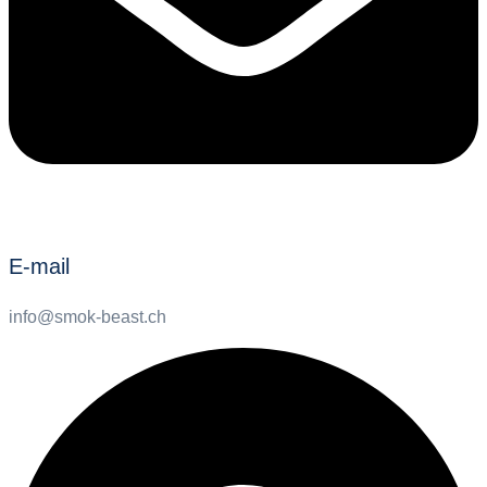
E-mail
info@smok-beast.ch