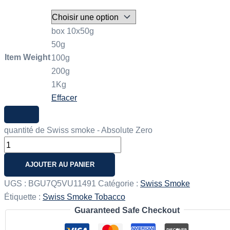
box 10x50g
50g
Item Weight
100g
200g
1Kg
Effacer
quantité de Swiss smoke - Absolute Zero
AJOUTER AU PANIER
UGS :
BGU7Q5VU11491
Catégorie :
Swiss Smoke
Étiquette :
Swiss Smoke Tobacco
Guaranteed Safe Checkout