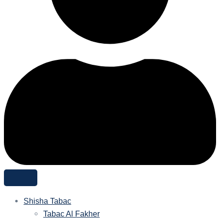
Shisha Tabac
Tabac Al Fakher