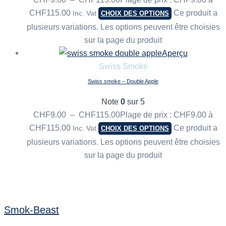
CHF115.00
Ce produit a
Inc. Vat
CHOIX DES OPTIONS
plusieurs variations. Les options peuvent être choisies
sur la page du produit
Aperçu
Swiss Smoke
Swiss smoke – Double Apple
Note
0
sur 5
CHF
9.00
–
CHF
115.00
Plage de prix : CHF9.00 à
CHF115.00
Ce produit a
Inc. Vat
CHOIX DES OPTIONS
plusieurs variations. Les options peuvent être choisies
sur la page du produit
Smok-Beast