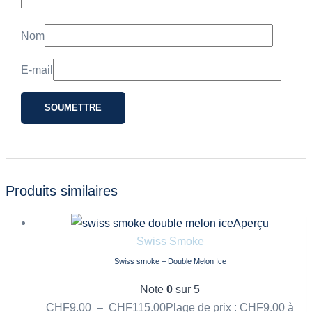
Nom
E-mail
Produits similaires
Aperçu
Swiss Smoke
Swiss smoke – Double Melon Ice
Note
0
sur 5
CHF
9.00
–
CHF
115.00
Plage de prix : CHF9.00 à