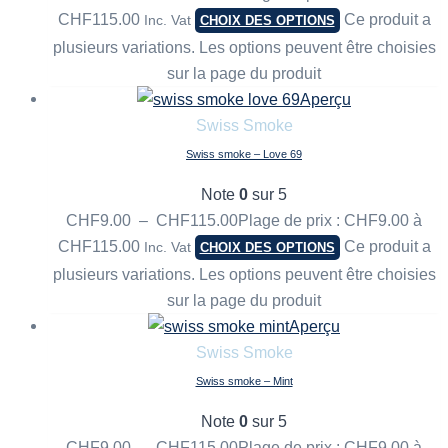
CHF115.00
Ce produit a
Inc. Vat
CHOIX DES OPTIONS
plusieurs variations. Les options peuvent être choisies
sur la page du produit
Aperçu
Swiss Smoke
Swiss smoke – Love 69
Note
0
sur 5
CHF
9.00
–
CHF
115.00
Plage de prix : CHF9.00 à
CHF115.00
Ce produit a
Inc. Vat
CHOIX DES OPTIONS
plusieurs variations. Les options peuvent être choisies
sur la page du produit
Aperçu
Swiss Smoke
Swiss smoke – Mint
Note
0
sur 5
CHF
9.00
–
CHF
115.00
Plage de prix : CHF9.00 à