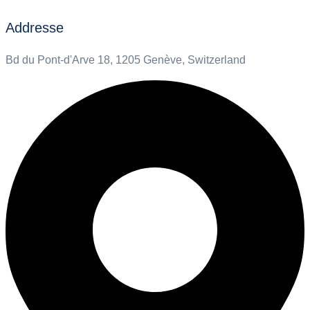
Addresse
Bd du Pont-d'Arve 18, 1205 Genève, Switzerland