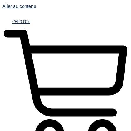
Aller au contenu
CHF
0.00
0