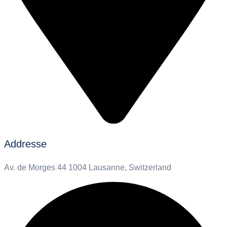
Addresse
Av. de Morges 44 1004 Lausanne, Switzerland