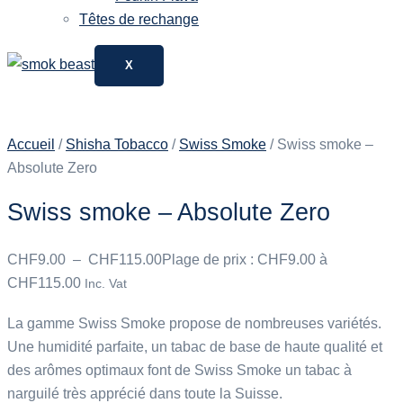
Têtes de rechange
X
Accueil
/
Shisha Tobacco
/
Swiss Smoke
/ Swiss smoke –
Absolute Zero
Swiss smoke – Absolute Zero
CHF
9.00
–
CHF
115.00
Plage de prix : CHF9.00 à
CHF115.00
Inc. Vat
La gamme Swiss Smoke propose de nombreuses variétés.
Une humidité parfaite, un tabac de base de haute qualité et
des arômes optimaux font de Swiss Smoke un tabac à
narguilé très apprécié dans toute la Suisse.