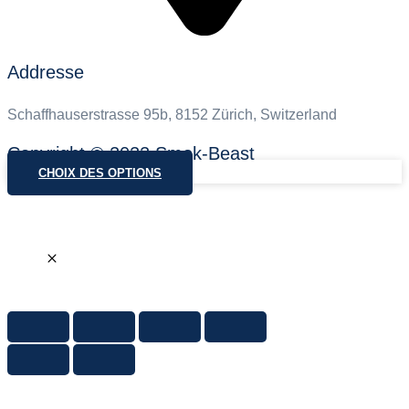
Addresse
Schaffhauserstrasse 95b, 8152 Zürich, Switzerland
Copyright © 2022 Smok-Beast
CHOIX DES OPTIONS