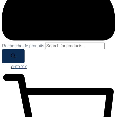
Recherche de produits
CHF
0.00
0