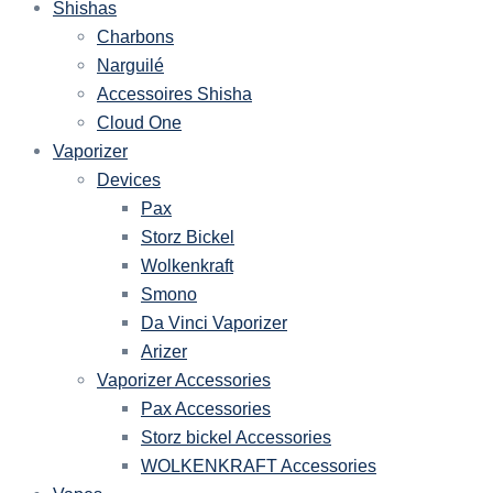
Shishas
Charbons
Narguilé
Accessoires Shisha
Cloud One
Vaporizer
Devices
Pax
Storz Bickel
Wolkenkraft
Smono
Da Vinci Vaporizer
Arizer
Vaporizer Accessories
Pax Accessories
Storz bickel Accessories
WOLKENKRAFT Accessories