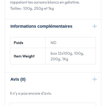
rappelant les oursons blancs en gélatine.
Tailles : 100g, 250g et 1kg
Informations complémentaires
Poids
ND
box 12x100g, 100g,
Item Weight
200g, 1Kg
Avis (0)
Il n’y a pas encore d’avis.