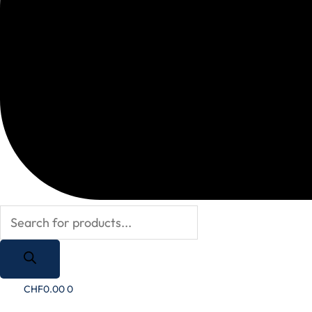
CHF
0.00
0