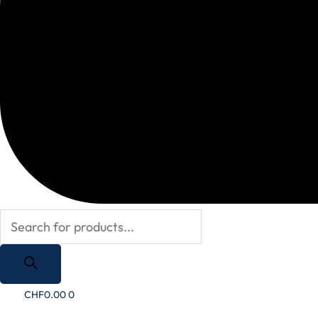
CHF
0.00
0