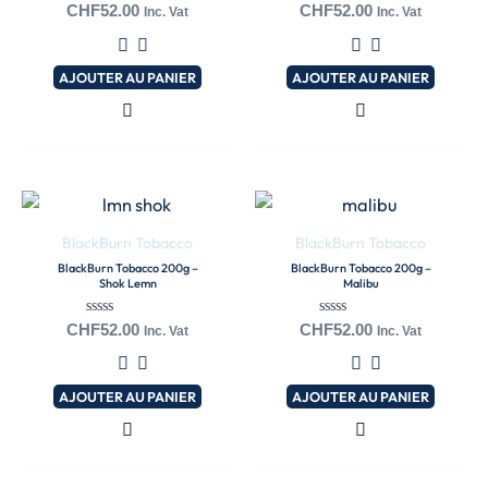
Note
Note
CHF
52.00
CHF
52.00
Inc. Vat
Inc. Vat
0
0
sur
sur
5
5
AJOUTER AU PANIER
AJOUTER AU PANIER
BlackBurn Tobacco
BlackBurn Tobacco
BlackBurn Tobacco 200g –
BlackBurn Tobacco 200g –
Shok Lemn
Malibu
Note
Note
CHF
52.00
CHF
52.00
Inc. Vat
Inc. Vat
0
0
sur
sur
5
5
AJOUTER AU PANIER
AJOUTER AU PANIER