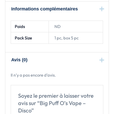
Informations complémentaires
Poids
ND
Pack Size
1 pc, box 5 pc
Avis (0)
Il n’y a pas encore d’avis.
Soyez le premier à laisser votre
avis sur “Big Puff O’s Vape –
Disco”