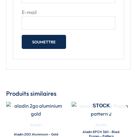
E-mail
Produits similaires
EN RUPTURE DE
STOCK
Aladin
Aladin
Aladin EPOX 360 – Black
Aladin 2GO Aluminium – Gold
Frozen – Pattern