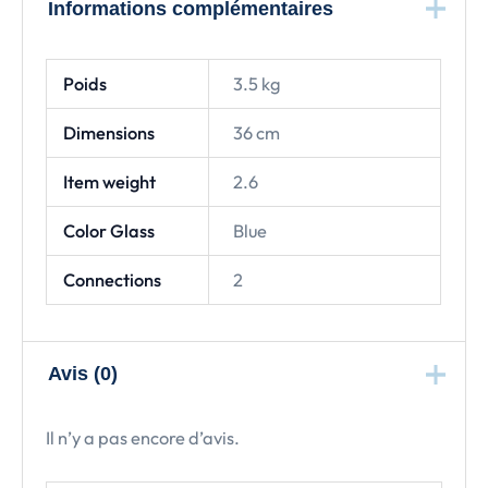
Informations complémentaires
Poids
3.5 kg
Dimensions
36 cm
Item weight
2.6
Color Glass
Blue
Connections
2
Avis (0)
Il n’y a pas encore d’avis.