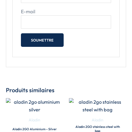
E-mail
Produits similaires
Aladin
Aladin
Aladin 2GO stainless steel with
Aladin 2GO Aluminium – Silver
bag