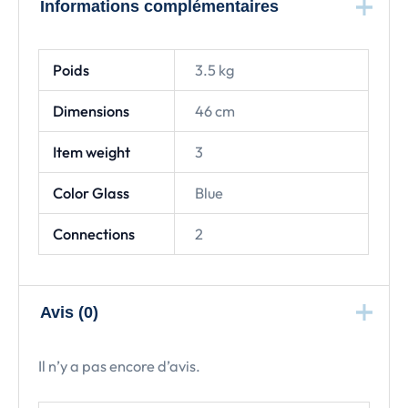
Informations complémentaires
Poids
3.5 kg
Dimensions
46 cm
Item weight
3
Color Glass
Blue
Connections
2
Avis (0)
Il n’y a pas encore d’avis.