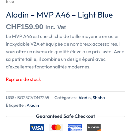
Blue
Aladin – MVP A46 – Light Blue
CHF
159.90
Inc. Vat
Le MVP A46 est une chicha de taille moyenne en acier
inoxydable V2A et équipée de nombreux accessoires. Il
vous offre un niveau de qualité élevé à un prix juste. Avec
sa petite taille, il combine un design épuré avec
d’excellentes fonctionnalités modernes.
Rupture de stock
UGS :
BG25CVDN7265
Catégories :
Aladin
,
Shisha
Étiquette :
Aladin
Guaranteed Safe Checkout