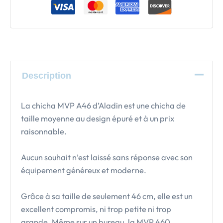
Description
La chicha MVP A46 d’Aladin est une chicha de
taille moyenne au design épuré et à un prix
raisonnable.
Aucun souhait n’est laissé sans réponse avec son
équipement généreux et moderne.
Grâce à sa taille de seulement 46 cm, elle est un
excellent compromis, ni trop petite ni trop
grande. Même sur un bureau, la MVP 460