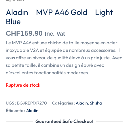
Aladin – MVP A46 Gold – Light
Blue
CHF
159.90
Inc. Vat
Le MVP A46 est une chicha de taille moyenne en acier
inoxydable V2A et équipée de nombreux accessoires. Il
vous offre un niveau de qualité élevé à un prix juste. Avec
sa petite taille, il combine un design épuré avec
d’excellentes fonctionnalités modernes.
Rupture de stock
UGS :
BG9REP1X7270
Catégories :
Aladin
,
Shisha
Étiquette :
Aladin
Guaranteed Safe Checkout