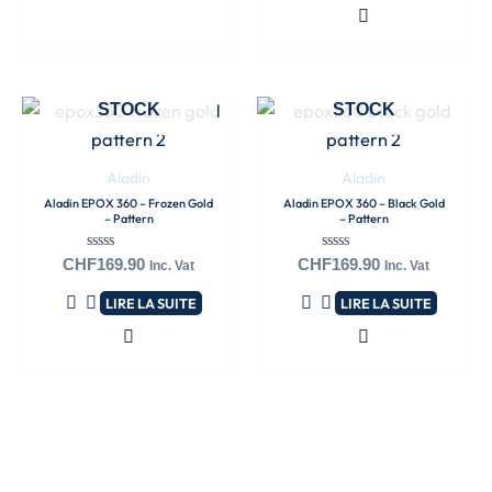
EN RUPTURE DE
EN RUPTURE DE
STOCK
STOCK
Aladin
Aladin
Aladin EPOX 360 – Frozen Gold
Aladin EPOX 360 – Black Gold
– Pattern
– Pattern
Note
Note
CHF
169.90
CHF
169.90
Inc. Vat
Inc. Vat
0
0
sur
sur
LIRE LA SUITE
LIRE LA SUITE
5
5