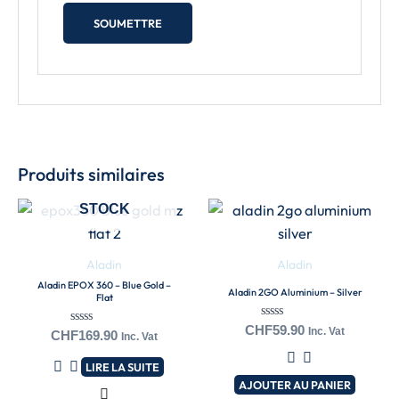
Produits similaires
EN RUPTURE DE
STOCK
Aladin
Aladin
Aladin EPOX 360 – Blue Gold –
Aladin 2GO Aluminium – Silver
Flat
Note
CHF
59.90
Inc. Vat
Note
CHF
169.90
Inc. Vat
0
0
sur
sur
5
LIRE LA SUITE
5
AJOUTER AU PANIER