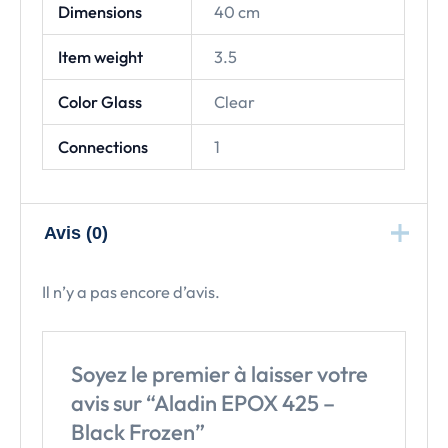
Dimensions
40 cm
Item weight
3.5
Color Glass
Clear
Connections
1
Avis (0)
Il n’y a pas encore d’avis.
Soyez le premier à laisser votre
avis sur “Aladin EPOX 425 –
Black Frozen”