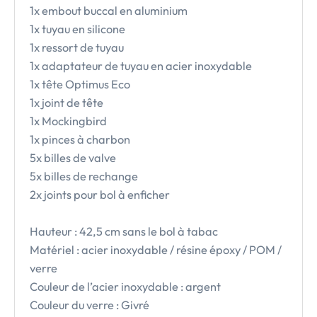
1x embout buccal en aluminium
1x tuyau en silicone
1x ressort de tuyau
1x adaptateur de tuyau en acier inoxydable
1x tête Optimus Eco
1x joint de tête
1x Mockingbird
1x pinces à charbon
5x billes de valve
5x billes de rechange
2x joints pour bol à enficher
Hauteur : 42,5 cm sans le bol à tabac
Matériel : acier inoxydable / résine époxy / POM /
verre
Couleur de l’acier inoxydable : argent
Couleur du verre : Givré