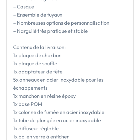
– Casque
– Ensemble de tuyaux
– Nombreuses options de personnalisation
– Narguilé très pratique et stable
Contenu de la livraison:
1x plaque de charbon
1x plaque de souffle
1x adaptateur de tête
5x anneaux en acier inoxydable pour les
échappements
1x manchon en résine époxy
1x base POM
1x colonne de fumée en acier inoxydable
1x tube de plongée en acier inoxydable
1x diffuseur réglable
1x bol en verre à enficher