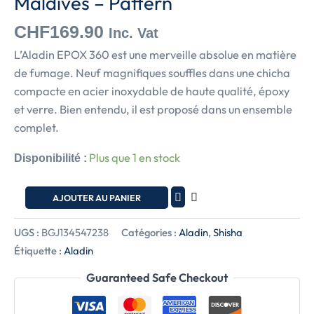
Maldives – Pattern
CHF
169.90
Inc. Vat
L’Aladin EPOX 360 est une merveille absolue en matière
de fumage. Neuf magnifiques souffles dans une chicha
compacte en acier inoxydable de haute qualité, époxy
et verre. Bien entendu, il est proposé dans un ensemble
complet.
Plus que 1 en stock
Disponibilité :
AJOUTER AU PANIER
UGS :
BGJ134547238
Catégories :
Aladin
,
Shisha
Étiquette :
Aladin
Guaranteed Safe Checkout