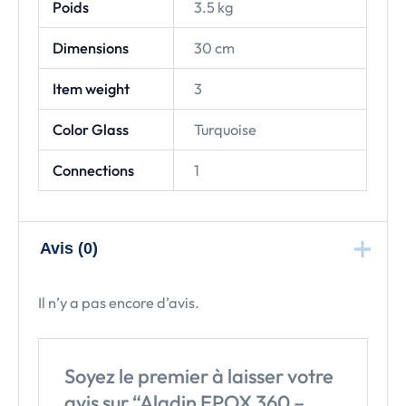
Poids
3.5 kg
Dimensions
30 cm
Item weight
3
Color Glass
Turquoise
Connections
1
Avis (0)
Il n’y a pas encore d’avis.
Soyez le premier à laisser votre
avis sur “Aladin EPOX 360 –