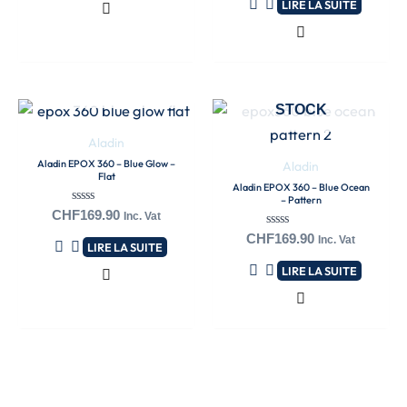
LIRE LA SUITE
5
EN RUPTURE DE
STOCK
EN RUPTURE DE
STOCK
Aladin
Aladin EPOX 360 – Blue Glow –
Aladin
Flat
Aladin EPOX 360 – Blue Ocean
– Pattern
Note
CHF
169.90
Inc. Vat
0
Note
sur
CHF
169.90
Inc. Vat
LIRE LA SUITE
0
5
sur
LIRE LA SUITE
5