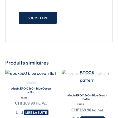
EN RUPTURE DE
Produits similaires
STOCK
EN RUPTURE DE
STOCK
Aladin
Aladin EPOX 360 – Blue Ocean
Aladin
– Flat
Aladin EPOX 360 – Blue Glow –
Pattern
Note
CHF
169.90
Inc. Vat
0
Note
sur
CHF
169.90
Inc. Vat
LIRE LA SUITE
0
5
sur