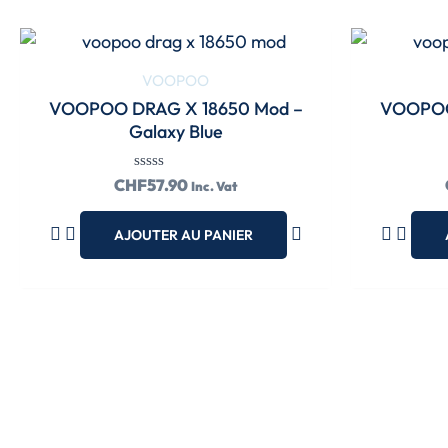
VOOPOO
VOOPOO DRAG X 18650 Mod –
VOOPOO
Galaxy Blue
Note
CHF
57.90
Inc. Vat
0
sur
5
AJOUTER AU PANIER