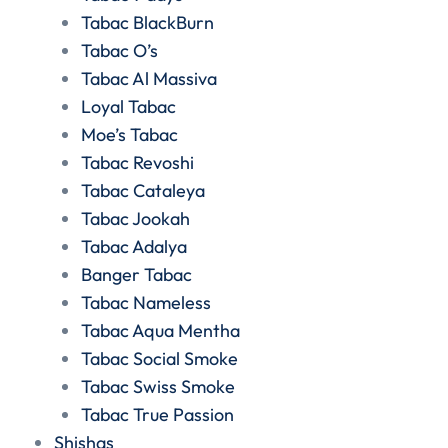
Tabac BlackBurn
Tabac O’s
Tabac Al Massiva
Loyal Tabac
Moe’s Tabac
Tabac Revoshi
Tabac Cataleya
Tabac Jookah
Tabac Adalya
Banger Tabac
Tabac Nameless
Tabac Aqua Mentha
Tabac Social Smoke
Tabac Swiss Smoke
Tabac True Passion
Shishas