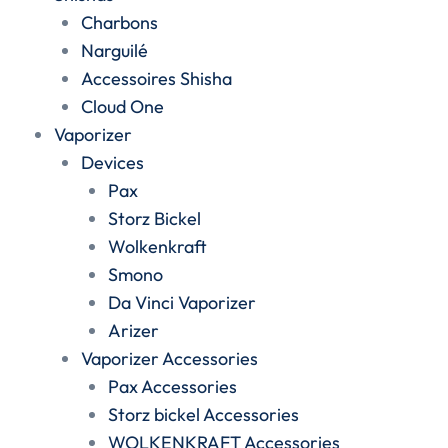
Charbons
Narguilé
Accessoires Shisha
Cloud One
Vaporizer
Devices
Pax
Storz Bickel
Wolkenkraft
Smono
Da Vinci Vaporizer
Arizer
Vaporizer Accessories
Pax Accessories
Storz bickel Accessories
WOLKENKRAFT Accessories