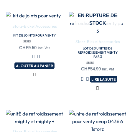
EN RUPTURE DE
STOCK
Storz-Bickel Accessories
KIT DE JOINTS POUR VENTY
Storz-Bickel Accessories
Note
CHF
9.50
Inc. Vat
LOT DE 3 UNITES DE
0
REFROIDISSEMENT VENTY
sur
PAR 3
5
AJOUTER AU PANIER
Note
CHF
54.99
Inc. Vat
0
sur
LIRE LA SUITE
5
Storz-Bickel Accessories