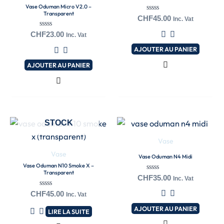
Vase Oduman Micro V2.0 –
Transparent
Note
CHF
45.00
Inc. Vat
0
sur
Note
CHF
23.00
Inc. Vat
5
0
sur
AJOUTER AU PANIER
5
AJOUTER AU PANIER
EN RUPTURE DE
STOCK
Vase
Vase
Vase Oduman N4 Midi
Vase Oduman N10 Smoke X –
Transparent
Note
CHF
35.00
Inc. Vat
0
sur
Note
CHF
45.00
Inc. Vat
5
0
sur
AJOUTER AU PANIER
LIRE LA SUITE
5