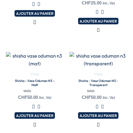
Note
sur
CHF
25.00
Inc. Vat
0
5
sur
AJOUTER AU PANIER
5
AJOUTER AU PANIER
Vase
Vase
Shisha – Vase Oduman N3 –
Shisha – Vase Oduman N3 –
Matt
Transparent
Note
Note
CHF
50.00
CHF
50.00
Inc. Vat
Inc. Vat
0
0
sur
sur
5
5
AJOUTER AU PANIER
AJOUTER AU PANIER