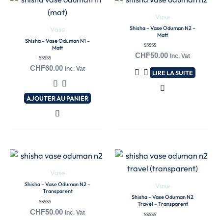
Vase
Shisha – Vase Oduman N2 –
Vase
Matt
Shisha – Vase Oduman N1 –
Matt
Note
CHF
50.00
Inc. Vat
0
Note
CHF
60.00
sur
Inc. Vat
LIRE LA SUITE
0
5
sur
5
AJOUTER AU PANIER
Vase
Shisha – Vase Oduman N2 –
Vase
Transparent
Shisha – Vase Oduman N2
Travel – Transparent
Note
CHF
50.00
Inc. Vat
0