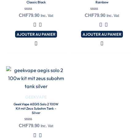
Classic Black
Rainbow
Note
Note
CHF
79.90
CHF
79.90
Inc. Vat
Inc. Vat
0
0
sur
sur
5
5
AJOUTER AU PANIER
AJOUTER AU PANIER
GEEKVAPE
GeekVape AEGIS Solo 2 100W
Kit mit Zeus Subohm Tank –
Silver
Note
CHF
79.90
Inc. Vat
0
sur