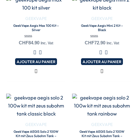
GEEKVAPE
GEEKVAPE
GeekVape Aegis Max 100 Kit –
GeekVape Aegis Mini 2 Kit –
Silver
Black
Note
Note
CHF
84.90
CHF
72.90
Inc. Vat
Inc. Vat
0
0
sur
sur
5
5
AJOUTER AU PANIER
AJOUTER AU PANIER
GEEKVAPE
GEEKVAPE
GeekVape AEGIS Solo 2 100W
GeekVape AEGIS Solo 2 100W
Kit mit Zeus Subohm Tank –
Kit mit Zeus Subohm Tank –